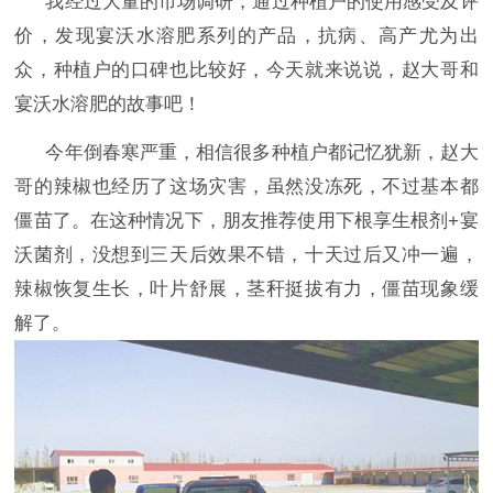
我经过大量的市场调研，通过种植户的使用感受及评
价，发现宴沃水溶肥系列的产品，抗病、高产尤为出
众，种植户的口碑也比较好，今天就来说说，赵大哥和
宴沃水溶肥的故事吧！
今年倒春寒严重，相信很多种植户都记忆犹新，赵大
哥的辣椒也经历了这场灾害，虽然没冻死，不过基本都
僵苗了。在这种情况下，朋友推荐使用下根享生根剂+宴
沃菌剂，没想到三天后效果不错，十天过后又冲一遍，
辣椒恢复生长，叶片舒展，茎秆挺拔有力，僵苗现象缓
解了。