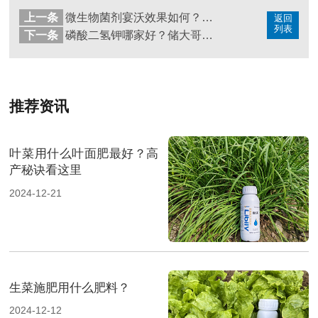
上一条
微生物菌剂宴沃效果如何？秦大哥这样说
返回
列表
下一条
磷酸二氢钾哪家好？储大哥说里贝里宴沃值得选择
推荐资讯
叶菜用什么叶面肥最好？高
产秘诀看这里
2024-12-21
生菜施肥用什么肥料？
2024-12-12