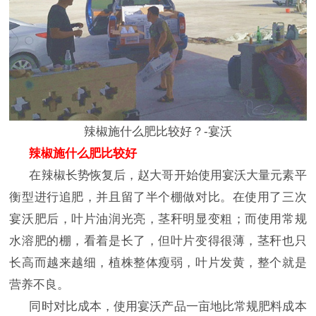
辣椒施什么肥比较好？-宴沃
辣椒施什么肥比较好
在辣椒长势恢复后，赵大哥开始使用宴沃大量元素平
衡型进行追肥，并且留了半个棚做对比。在使用了三次
宴沃肥后，叶片油润光亮，茎秆明显变粗；而使用常规
水溶肥的棚，看着是长了，但叶片变得很薄，茎秆也只
长高而越来越细，植株整体瘦弱，叶片发黄，整个就是
营养不良。
同时对比成本，使用宴沃产品一亩地比常规肥料成本