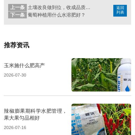
上一条
土壤改良做到位，收成品质双提升
返回
列表
下一条
葡萄种植用什么水溶肥好？
推荐资讯
玉米施什么肥高产
2026-07-30
辣椒膨果期科学水肥管理，
果大果匀品相好
2026-07-16