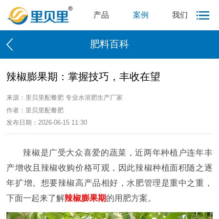
产品
案例
我们
肥料百科
辣椒膨果期：掌握技巧，丰收在望
来源：里贝里配餐肥 专业水溶肥生产厂家
作者：里贝里配餐肥
发布日期：2026-06-15 11:30
辣椒是广受大众喜爱的蔬菜，近两年种植户连年丰
产增收且辣椒收购价格可观，因此辣椒种植面积随之逐
年扩增。想要辣椒高产品相好，水肥管理是重中之重，
下面一起来了解
辣椒膨果期
的用肥方案。