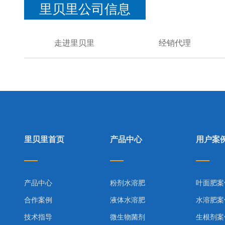
里贝里公司信息
走进里贝里
经销代理
里贝里首页
产品中心
用户案
产品中心
粉剂水溶肥
叶面肥案
合作案例
液体水溶肥
水溶肥案
技术指导
微生物菌剂
生根剂案