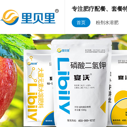
专注肥疗配餐、套餐特
首页
粉剂水溶肥