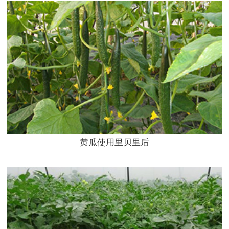
黄瓜使用里贝里后