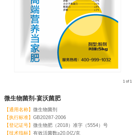
1
of
1
微生物菌剂-宴沃菌肥
【通用名称】
微生物菌剂
【执行标准】
GB20287-2006
【登记证号】
微生物肥（2018）准字（5554）号
【技术指标】
有效活菌数≥20.0亿/克