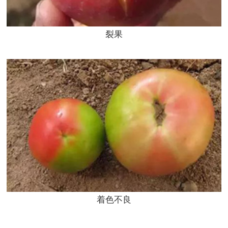
裂果
着色不良