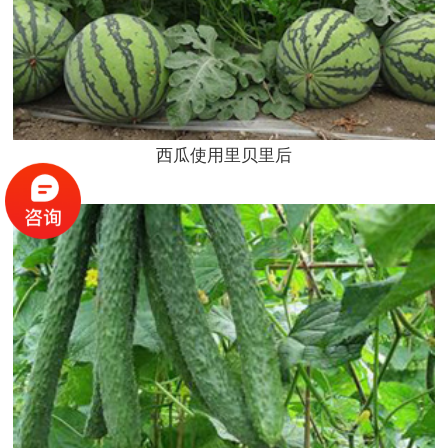
西瓜使用里贝里后