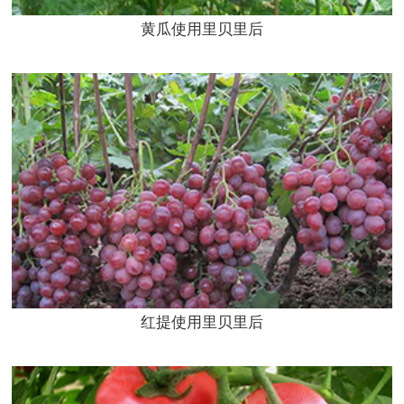
黄瓜使用里贝里后
红提使用里贝里后