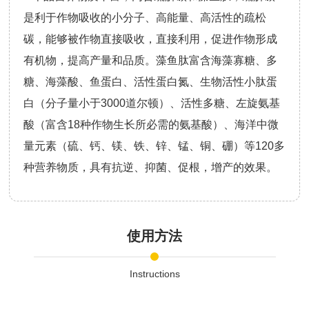
是利于作物吸收的小分子、高能量、高活性的疏松
碳，能够被作物直接吸收，直接利用，促进作物形成
有机物，提高产量和品质。藻鱼肽富含海藻寡糖、多
糖、海藻酸、鱼蛋白、活性蛋白氮、生物活性小肽蛋
白（分子量小于3000道尔顿）、活性多糖、左旋氨基
酸（富含18种作物生长所必需的氨基酸）、海洋中微
量元素（硫、钙、镁、铁、锌、锰、铜、硼）等120多
种营养物质，具有抗逆、抑菌、促根，增产的效果。
使用方法
Instructions