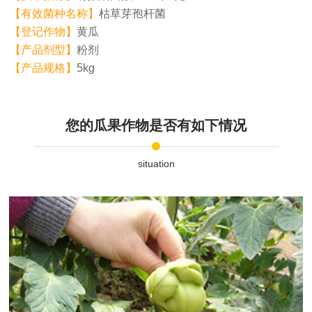
【有效菌种名称】
枯草芽孢杆菌
【登记作物】
黄瓜
【产品剂型】
粉剂
【产品规格】
5kg
您的瓜果作物是否有如下情况
situation