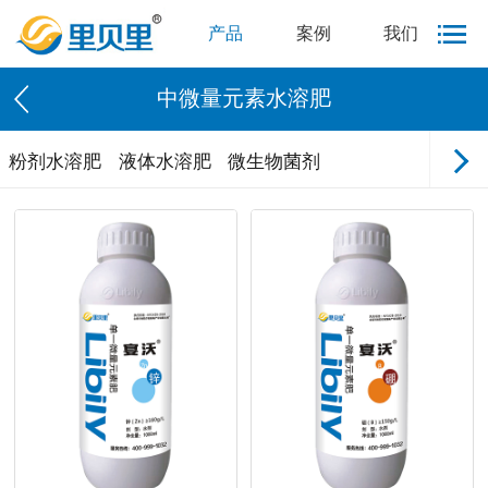
产品
案例
我们
中微量元素水溶肥
粉剂水溶肥
液体水溶肥
微生物菌剂