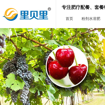
专注肥疗配餐、套餐
首页
粉剂水溶肥