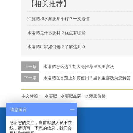
【相关推荐】
冲施肥和水溶肥那个好？一文速懂
水溶肥是什么肥料？优点有哪些
水溶肥厂家如何选？了解这几点
上一条
水溶肥怎么选？胡大哥推荐里贝里宴沃
下一条
水溶肥在番茄上如何使用？里贝里宴沃为您解答
本文标签：
水溶肥
水溶肥品牌
水溶肥价格
请您留言
感谢您的关注，当前客服人员不在
线，请填写一下您的信息，我们会