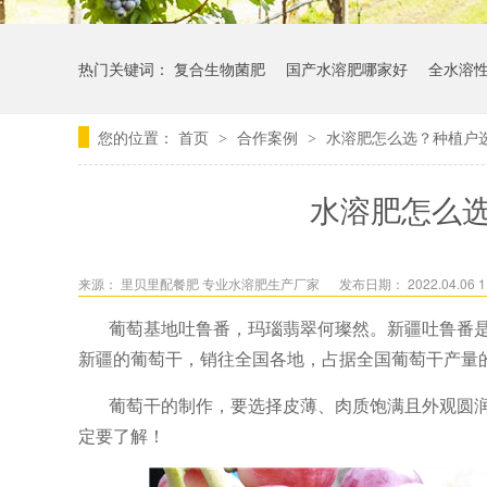
热门关键词：
复合生物菌肥
国产水溶肥哪家好
全水溶
您的位置：
首页
合作案例
水溶肥怎么选？种植户
>
>
水溶肥怎么
来源：
里贝里配餐肥 专业水溶肥生产厂家
发布日期： 2022.04.06 1
葡萄基地吐鲁番，玛瑙翡翠何璨然。新疆吐鲁番
新疆的葡萄干，销往全国各地，占据全国葡萄干产量
葡萄干的制作，要选择皮薄、肉质饱满且外观圆
定要了解！