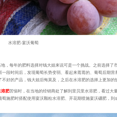
水溶肥-宴沃葡萄
基地，每年的肥料选择对钱大姐来说可是一个挑战。之前选择了
而一段时间后，发现葡萄长势变弱、看起来蔫蔫的、葡萄后期营
了不好的产品，钱大姐后悔莫及，之后在水溶肥的选择上更加的
水溶肥
苦恼时，在当地的经销商处了解到里贝里水溶肥，看过大
葡萄施肥时搭配使用宴沃颗粒水溶肥、开花期喷施宴沃硼肥，到