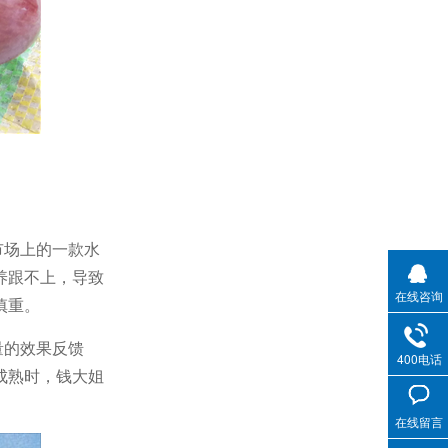
市场上的一款水
养跟不上，导致
在线咨询
慎重。
量的效果反馈
400电话
成熟时，钱大姐
在线留言