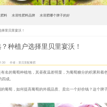
性肥料
水溶性肥料品牌
水溶肥哪个牌子的好
选择里贝里宴沃！
选？种植户选择里贝里宴沃！
1:30
作者：里贝里配餐肥
是有名的葡萄种植地，其昼夜温差明显，为葡萄糖分的积累和着
的四成。
润的葡萄，如何提高葡萄的外观品质、卖出一个好价钱？这个牌