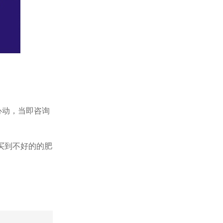
心动，当即咨询
买到不好的的肥