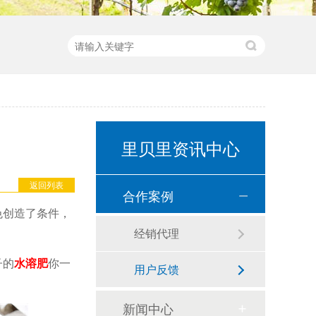
里贝里资讯中心
返回列表
合作案例
色创造了条件，
经销代理
子的
水溶肥
你一
用户反馈
新闻中心