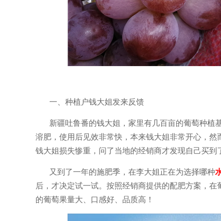
一、种植户钱大姐发来反馈
新疆吐鲁番的钱大姐，家里有几百亩的葡萄种植
溶肥，使用后见效非常快，本来钱大姐非常开心，然
钱大姐损失惨重，问了当地的经销商才发现自己买到
又到了一年的施肥季，在李大姐正在为选择哪种
后，才决定试一试。按照经销商提供的配肥方案，在
的葡萄果量大、口感好、品质高！