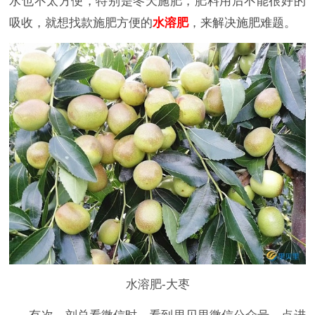
水也不太方便，特别是冬天施肥，肥料用后不能很好的
吸收，就想找款施肥方便的
水溶肥
，来解决施肥难题。
水溶肥-大枣