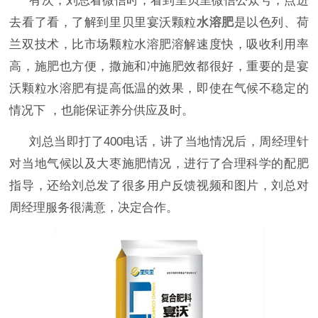
有次，刘总看微信时，看到里贝里微信公众号，点进
去看了看，了解到里贝里宴沃颗粒
水溶肥
是以色列、荷
兰双技术，比市场颗粒水溶肥溶解速度快，吸收利用率
高，施肥也方便，撒施和冲施肥效都很好，重要的是宴
沃颗粒水溶肥有提高低温的效果，即使在气候不稳定的
情况下
，也能保证养分供应及时。
刘总当即打了
400电话，讲了当地情况后，周经理针
对当地气候以及大枣施肥情况，进行了合理科学的配肥
指导，还给刘总发了很多用户反馈视频和图片，刘总对
周经理服务很满意，决定合作。