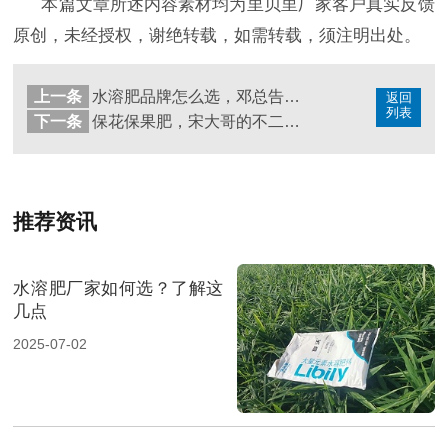
本篇文章所述内容素材均为里贝里厂家客户真实反馈
原创，未经授权，谢绝转载，如需转载，须注明出处。
上一条
水溶肥品牌怎么选，邓总告诉你
返回
列表
下一条
保花保果肥，宋大哥的不二选择
推荐资讯
水溶肥厂家如何选？了解这
几点
2025-07-02