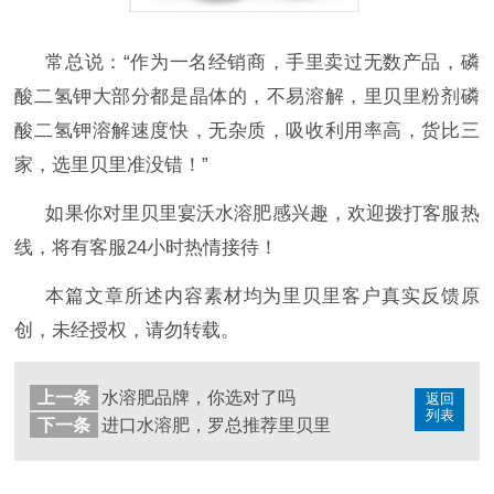
常总说：
“作为一名经销商，手里卖过无数产品，磷
酸二氢钾大部分都是晶体的，不易溶解，里贝里粉剂磷
酸二氢钾溶解速度快，无杂质，吸收利用率高，货比三
家，选里贝里准没错！”
如果你对里贝里宴沃水溶肥感兴趣，欢迎拨打客服热
线，将有客服
24小时热情接待！
本篇文章所述内容素材均为里贝里客户真实反馈原
创，未经授权，请勿转载。
上一条
水溶肥品牌，你选对了吗
返回
列表
下一条
进口水溶肥，罗总推荐里贝里