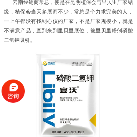
云南经销商常总，便是在昆明植保会与里贝里厂家结
缘，植保会当天参展商不少，常总是个力求完美的人，
一上午都没有找到心仪的厂家，不是厂家规模小，就是
不满意产品，直到来到里贝里展位，被里贝里粉剂磷酸
二氢钾吸引。