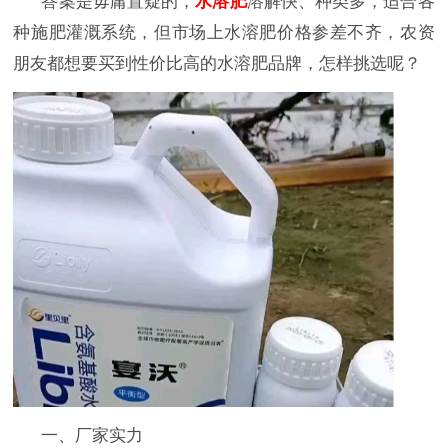
答案是毋庸置疑的，
水溶肥
溶解快、种类多，适合各
种施肥灌溉系统，但市场上水溶肥价格参差不齐，农资
朋友都想要买到性价比高的水溶肥品牌，怎样挑选呢？
一、厂家实力