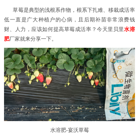
草莓是典型的浅根系作物，根系下扎难、移栽成活率
低一直是广大种植户的心病，且后期补苗非常浪费钱
财、人力，应该如何提高草莓成活率？今天里贝里
水溶
肥
厂家就来分享一下。
水溶肥-宴沃草莓