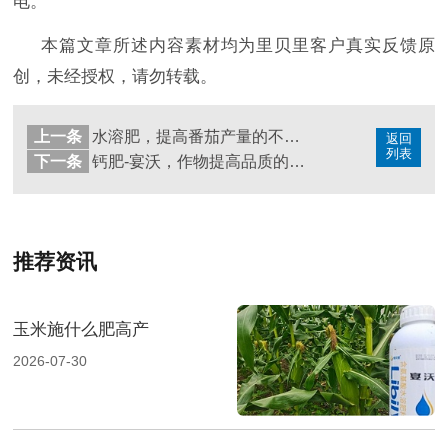
电。
本篇文章所述内容素材均为里贝里客户真实反馈原
创，未经授权，请勿转载。
上一条
水溶肥，提高番茄产量的不二之选
返回
列表
下一条
钙肥-宴沃，作物提高品质的好选择
推荐资讯
玉米施什么肥高产
2026-07-30