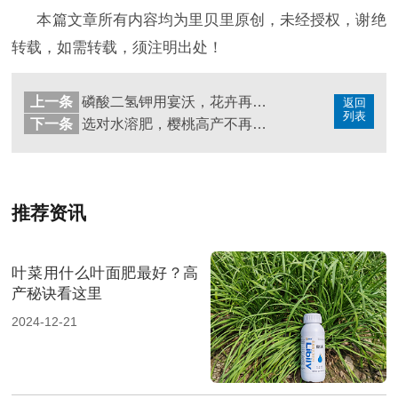
本篇文章所有内容均为里贝里原创，未经授权，谢绝
转载，如需转载，须注明出处！
上一条
磷酸二氢钾用宴沃，花卉再也不用担心了
返回
列表
下一条
选对水溶肥，樱桃高产不再是难题！
推荐资讯
叶菜用什么叶面肥最好？高
产秘诀看这里
2024-12-21