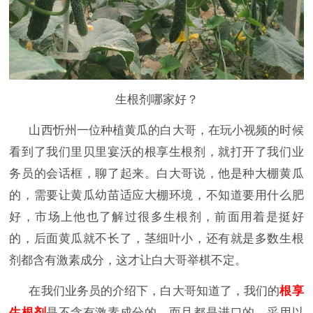
生根剂哪家好？
山西忻州一位种植黄瓜的白大哥，在玩小视频的时候
看到了我们里贝里宴沃的根享生根剂，就打开了我们业
务员的会话框，聊了起来。白大哥说，他是种大棚黄瓜
的，需要让黄瓜幼苗适应大棚环境，不知道要用什么肥
好，市场上他也了解过很多生根剂，前面用着是挺好
的，后面黄瓜就不长了，茎细叶小，还有就是多数生根
剂都含有激素成分，这才让白大哥举棋不定。
在我们业务员的介绍下，白大哥知道了，我们的
根享
生根剂
是不含有激素成分的，而且都是进口的，采用以