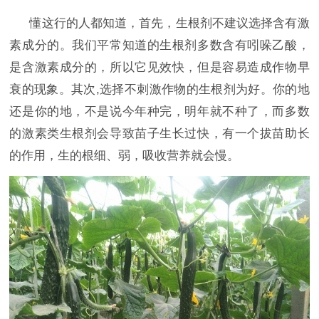
懂这行的人都知道，首先，生根剂不建议选择含有激
素成分的。我们平常知道的生根剂
多数含有吲哚乙酸，
是含激素成分的，所以它见效快，但是容易造成作物早
衰的现象。其次
,选择不刺激作物的生根剂为好。你的地
还是你的地，不是说今年种完，明年就不种了，而多数
的激素类生根剂会导致苗子生长过快，有一个拔苗助长
的作用，生的根细、弱，吸收营养就会慢。