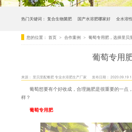
热门关键词：
复合生物菌肥
国产水溶肥哪家好
全水溶
您的位置：
首页
合作案例
葡萄专用肥，选择里贝
>
>
葡萄专用
来源：
里贝里配餐肥 专业水溶肥生产厂家
发布日期： 2020.09.19 1
葡萄想要有个好收成，合理施肥是很重要的一点
样？
葡萄专用肥