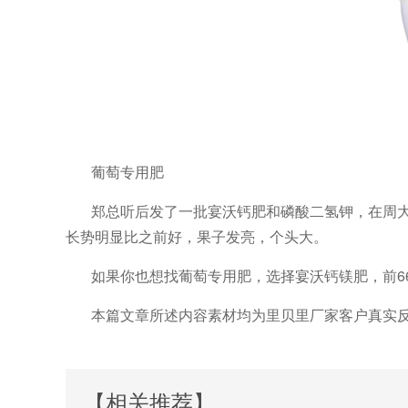
葡萄专用肥
郑总听后发了一批宴沃钙肥和磷酸二氢钾，在周
长势明显比之前好，果子发亮，个头大。
如果你也想找葡萄专用肥
，选择宴沃钙镁肥，前
本篇文章所述内容素材均为里贝里厂家客户真实
【相关推荐】