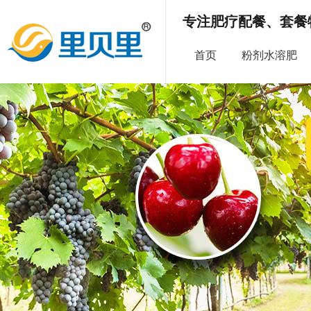
专注肥疗配餐、套餐
首页
粉剂水溶肥