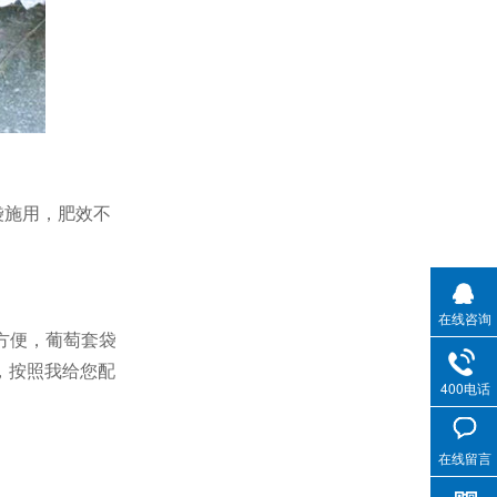
袋施用，肥效不
在线咨询
方便，葡萄套袋
，按照我给您配
400电话
在线留言