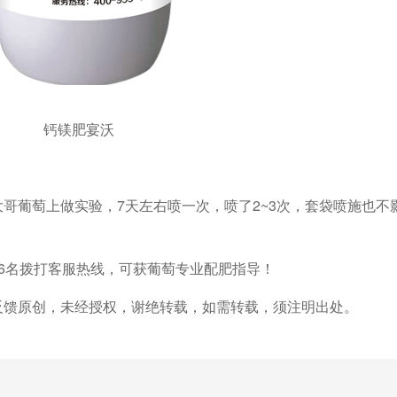
钙镁肥宴沃
大哥葡萄上做实验，
7天左右喷一次，喷了2~3次，套袋喷施也不
66名拨打客服热线，可获葡萄专业配肥指导！
反馈原创，未经授权，谢绝转载，如需转载，须注明出处。