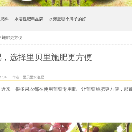
性肥料
水溶性肥料品牌
水溶肥哪个牌子的好
里施肥更方便
肥，选择里贝里施肥更方便
1:34
作者：里贝里水溶肥
，近来，很多果农都在使用葡萄专用肥，让葡萄施肥更方便，那