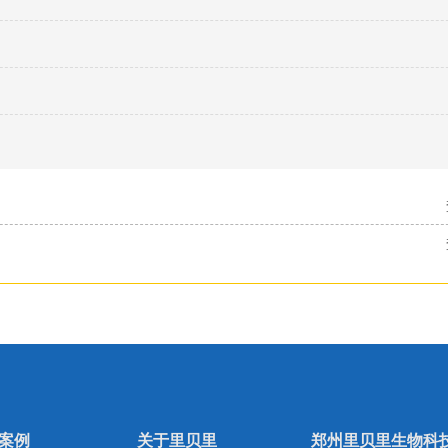
案例
关于里贝里
郑州里贝里生物科