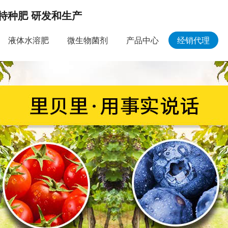
特种肥 研发和生产
液体水溶肥
微生物菌剂
产品中心
经销代理