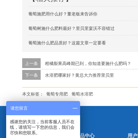
葡萄施肥用什么好？董老板来告诉你
葡萄树施什么肥料最好？里贝里宴沃不容错过
葡萄施什么肥品质好？这篇文章一定要看
上一条
柑橘裂果高峰期已到，你知道要施什么肥吗？
下一条
水溶肥哪家好？黄总大力推荐里贝里
本文标签：
葡萄专用肥
葡萄水溶肥
请您留言
感谢您的关注，当前客服人员不在
线，请填写一下您的信息，我们会
尽快和您联系。
里贝里首页
产品中心
用户