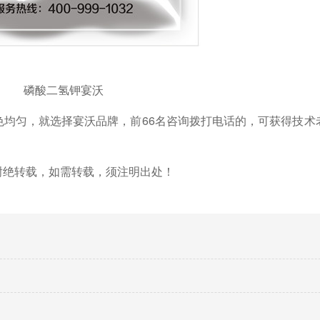
磷酸二氢钾宴沃
色均匀，就选择宴沃品牌，前
66名咨询拨打电话的，可获得技术
谢绝转载，如需转载，须注明出处！