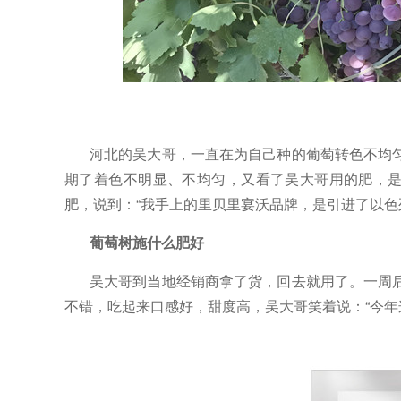
河北的吴大哥，一直在为自己种的葡萄转色不均
期了着色不明显、不均匀，又看了吴大哥用的肥，
肥，说到：“我手上的里贝里宴沃品牌，是引进了以色
葡萄树施什么肥好
吴大哥到当地经销商拿了货，回去就用了。一周
不错，吃起来口感好，甜度高，吴大哥笑着说：
“今