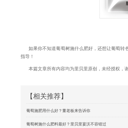
如果你不知道葡萄树施什么肥好
，还想让葡萄转
指导！
本篇文章所有内容均为里贝里原创，未经授权，
【相关推荐】
葡萄施肥用什么好？董老板来告诉你
葡萄树施什么肥料最好？里贝里宴沃不容错过