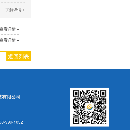
了解详情 >
查看详情 +
查看详情 +
返回列表
技有限公司
999-1032