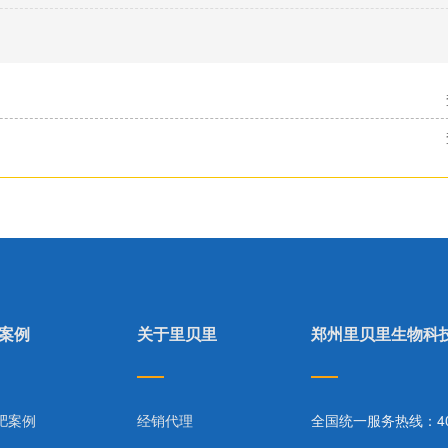
案例
关于里贝里
郑州里贝里生物科
肥案例
经销代理
全国统一服务热线：400-