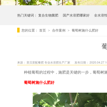
热门关键词：
复合生物菌肥
国产水溶肥哪家好
全水溶
您的位置：
首页
合作案例
葡萄树施什么肥好
>
>
来源：
里贝里配餐肥 专业水溶肥生产厂家
发布日期： 2020.04.27 1
种植葡萄的过程中，施肥是关键的一步，葡萄树
葡萄树施什么肥好