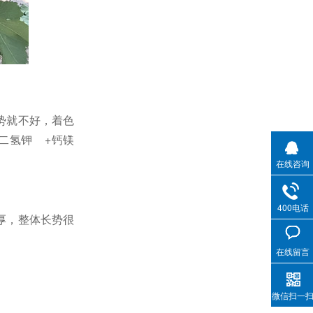
势就不好，着色
二氢钾
+钙镁
在线咨询
400电话
厚，整体长势很
在线留言
微信扫一