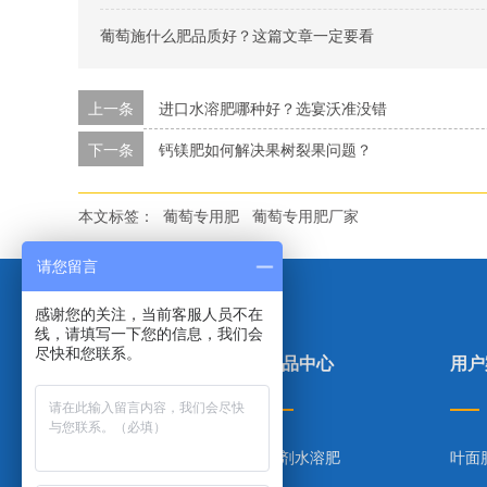
葡萄施什么肥品质好？这篇文章一定要看
上一条
进口水溶肥哪种好？选宴沃准没错
下一条
钙镁肥如何解决果树裂果问题？
本文标签：
葡萄专用肥
葡萄专用肥厂家
请您留言
感谢您的关注，当前客服人员不在
线，请填写一下您的信息，我们会
尽快和您联系。
里贝里首页
产品中心
用户
产品中心
粉剂水溶肥
叶面