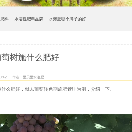
性肥料
水溶性肥料品牌
水溶肥哪个牌子的好
葡萄树施什么肥好
0:42
作者：里贝里水溶肥
施什么肥好，就以葡萄转色期施肥管理为例，介绍一下。