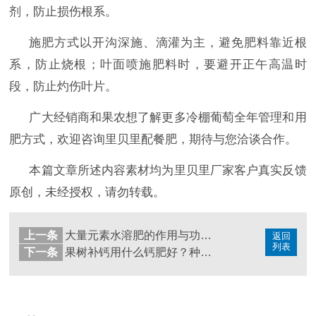
剂，防止损伤根系。
施肥方式以开沟深施、滴灌为主，避免肥料靠近根
系，防止烧根；叶面喷施肥料时，要避开正午高温时
段，防止灼伤叶片。
广大经销商和果农想了解更多冷棚葡萄全年管理和用
肥方式，欢迎咨询里贝里配餐肥，期待与您洽谈合作。
本篇文章所述内容素材均为里贝里厂家客户真实反馈
原创，未经授权，请勿转载。
上一条
大量元素水溶肥的作用与功效，种植必看
返回
列表
下一条
果树补钙用什么钙肥好？种植必看！