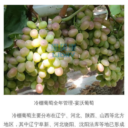
冷棚葡萄全年管理-宴沃葡萄
‌冷棚葡萄主要分布在辽宁、河北、陕西、山西等北方
地区，其中辽宁阜新、河北饶阳、沈阳法库等地已形成