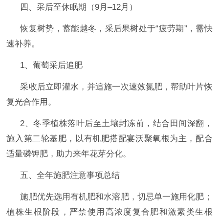
四、采后至休眠期（
9月–12月）
恢复树势，蓄能越冬
，
采后果树处于
“疲劳期”，需快
速补养。
1、葡萄‌采后追肥‌
采收后立即灌水，并追施一次速效氮肥
，帮助叶片恢
复光合作用。
2、冬季植株落叶后至土壤封冻前，结合田间深翻，
施入第二轮基肥，以有机肥搭配宴沃聚氧根为主，配合
适量磷钾肥，助力来年花芽分化。
五、全年施肥注意事项总结
施肥优先选用有机肥和水溶肥，切忌单一施用化肥；
植株生根阶段，严禁使用高浓度复合肥和激素类生根