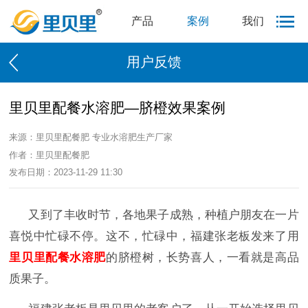
产品
案例
我们
用户反馈
里贝里配餐水溶肥—脐橙效果案例
来源：里贝里配餐肥 专业水溶肥生产厂家
作者：里贝里配餐肥
发布日期：2023-11-29 11:30
又到了丰收时节，各地果子成熟，种植户朋友在一片
喜悦中忙碌不停。这不，忙碌中，福建张老板发来了用
里贝里配餐水溶肥
的脐橙树，长势喜人，一看就是高品
质果子。