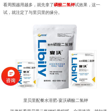
看周围越用越多，就先拿了
磷酸二氢钾
试效果，这一
试，就注定了与里贝里的缘分。
里贝里配餐水溶肥-宴沃磷酸二氢钾