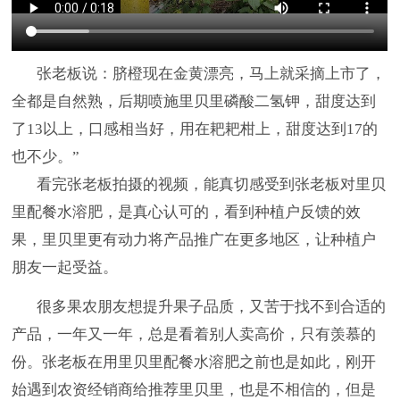
张老板说：脐橙现在金黄漂亮，马上就采摘上市了，
全都是自然熟，后期喷施里贝里磷酸二氢钾，甜度达到
了
13以上，口感相当好，用在耙耙柑上，甜度达到17的
也不少。”
看完张老板拍摄的视频，能真切感受到张老板对里贝
里配餐水溶肥，是真心认可的，看到种植户反馈的效
果，里贝里更有动力将产品推广在更多地区，让种植户
朋友一起受益。
很多果农朋友想提升果子品质，又苦于找不到合适的
产品，一年又一年，总是看着别人卖高价，只有羡慕的
份。张老板在用里贝里配餐水溶肥之前也是如此，刚开
始遇到农资经销商给推荐里贝里，也是不相信的，但是