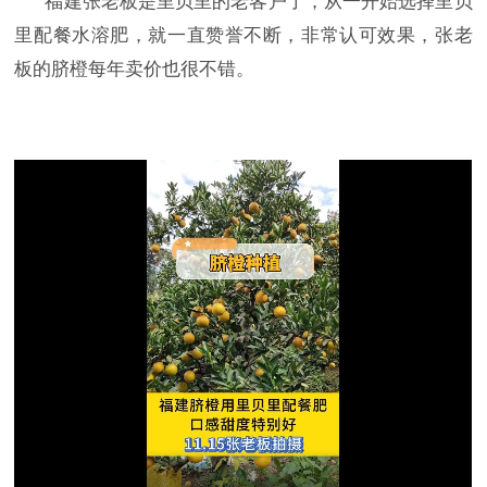
福建张老板是里贝里的老客户了，从一开始选择里贝
里配餐水溶肥，就一直赞誉不断，非常认可效果，张老
板的脐橙每年卖价也很不错。