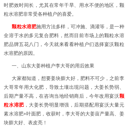
时肥效时间长，尤其在常年干旱、用水不便的地区，颗
粒水溶肥非常受各种植户的喜爱。
颗粒水溶肥
施用方法多样，可冲施、滴灌等，是一种
全溶于水的多元复合肥料，然而目前市场上的颗粒水溶
肥品牌五花八门，今天就来看看种植户们选择宴沃颗粒
水溶肥的原因。
一、山东大姜种植户李大哥的用后效果
大家都知道，想要姜块膨大好，肥料不可少，之前李
大哥常年用大化肥，导致土壤出现问题，大姜长势弱、
后期产量不高，在咨询当地经销商后，今年改用宴沃
颗
粒水溶肥
，大姜长势明显增强，后期搭配用宴沃大量元
素水溶肥
+叶面肥，收获时，李大哥的大姜亩产量高、姜
块膨大好、表皮亮！