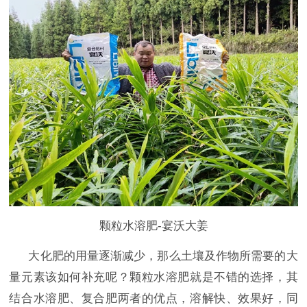
颗粒水溶肥-宴沃大姜
大化肥的用量逐渐减少，那么土壤及作物所需要的大
量元素该如何补充呢？颗粒水溶肥就是不错的选择，其
结合水溶肥、复合肥两者的优点，溶解快、效果好，同