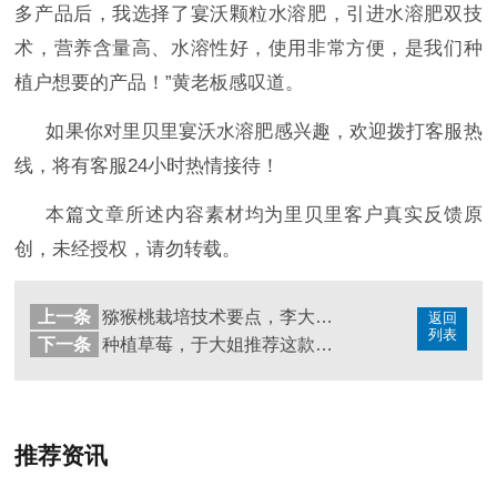
多产品后，我选择了宴沃颗粒水溶肥
，引进水溶肥双技
术，营养含量高、水溶性好，使用非常方便，是我们种
植户想要的产品！
”黄老板感叹道。
如果你对里贝里宴沃水溶肥感兴趣，欢迎拨打客服热
线，将有客服
24小时热情接待！
本篇文章所述内容素材均为里贝里客户真实反馈原
创，未经授权，请勿转载。
上一条
猕猴桃栽培技术要点，李大爷见证
返回
列表
下一条
种植草莓，于大姐推荐这款水溶肥
推荐资讯