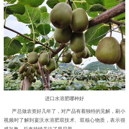
进口水溶肥哪种好
严总做农资好几年了，对产品有着独特的见解，刷小
视频时了解到宴沃水溶肥双技术、双核心物质，表示很