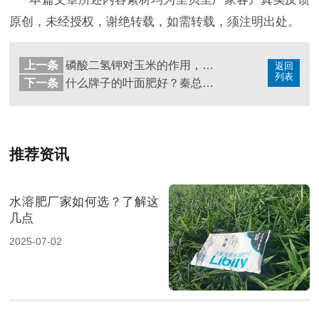
原创，未经授权，谢绝转载，如需转载，须注明出处。
上一条
磷酸二氢钾对玉米的作用，经销商齐总案例来了
返回
列表
下一条
什么牌子的叶面肥好？秦总说“口碑好才是真的好”
推荐资讯
水溶肥厂家如何选？了解这
几点
2025-07-02