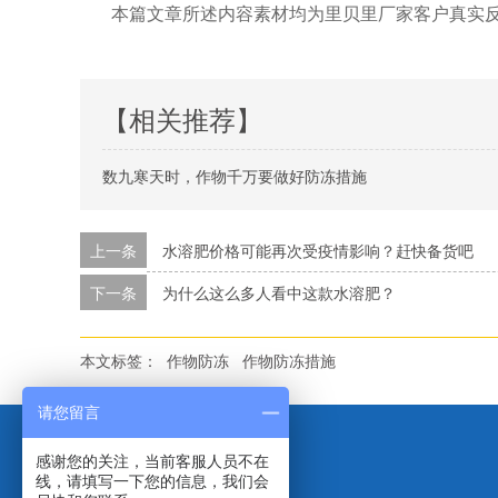
本篇文章所述内容素材均为里贝里厂家客户真实
【相关推荐】
数九寒天时，作物千万要做好防冻措施
上一条
水溶肥价格可能再次受疫情影响？赶快备货吧
下一条
为什么这么多人看中这款水溶肥？
本文标签：
作物防冻
作物防冻措施
请您留言
感谢您的关注，当前客服人员不在
线，请填写一下您的信息，我们会