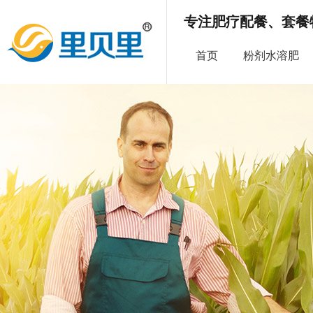
专注肥疗配餐、套餐
首页
粉剂水溶肥