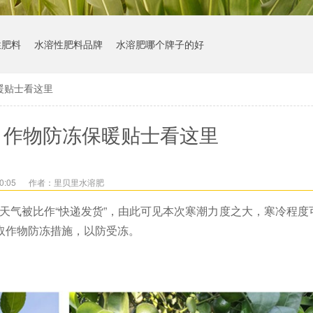
性肥料
水溶性肥料品牌
水溶肥哪个牌子的好
暖贴士看这里
！作物防冻保暖贴士看这里
0:05
作者：里贝里水溶肥
潮天气被比作“快递发货”，由此可见本次寒潮力度之大，寒冷程度
取作物防冻措施，以防受冻。