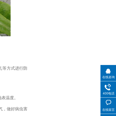
扎等方式进行防
在线咨询
400电话
地表温度。
气，做好病虫害
在线留言