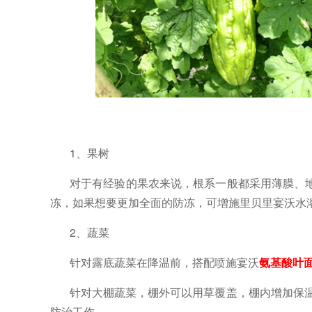
1、果树
对于有经验的果农来说，根系一般都采用薄膜、
冻，如果想要更加全面的防冻，可增施里贝里宴沃水
2、蔬菜
针对露底蔬菜在降温前，搭配喷施宴沃
氨基酸叶
针对大棚蔬菜，棚外可以用草覆盖，棚内增加保
防治工作。