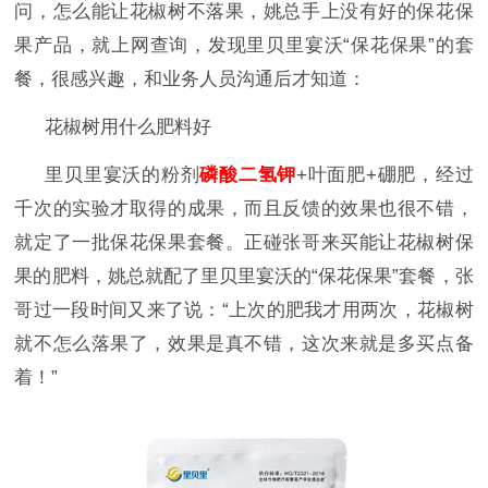
问，怎么能让花椒树不落果，姚总手上没有好的保花保
果产品，就上网查询，发现里贝里宴沃
“保花保果”的套
餐，很感兴趣，和业务人员沟通后才知道：
花椒树用什么肥料好
里贝里宴沃的粉剂
磷酸二氢钾
+叶面肥+硼肥，经过
千次的实验才取得的成果，而且反馈的效果也很不错，
就定了一批保花保果套餐。正碰张哥来买能让花椒树保
果的肥料，姚总就配了里贝里宴沃的“保花保果”套餐，张
哥过一段时间又来了说：“上次的肥我才用两次，花椒树
就不怎么落果了，效果是真不错，这次来就是多买点备
着！”