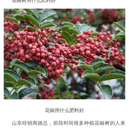
花椒树用什么肥料好
花椒用什么肥料好
山东经销商姚总，前段时间很多种植花椒树的人来