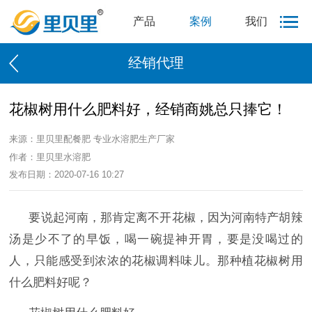
产品
案例
我们
经销代理
花椒树用什么肥料好，经销商姚总只捧它！
来源：里贝里配餐肥 专业水溶肥生产厂家
作者：里贝里水溶肥
发布日期：2020-07-16 10:27
要说起河南，那肯定离不开花椒，因为河南特产胡辣
汤是少不了的早饭，喝一碗提神开胃，要是没喝过的
人，只能感受到浓浓的花椒调料味儿。那种植花椒树用
什么肥料好呢？