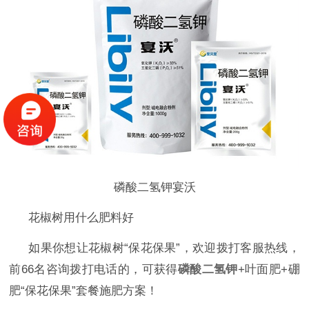
磷酸二氢钾宴沃
花椒树用什么肥料好
如果你想让花椒树
“保花保果”，欢迎拨打客服热线，
前66名咨询拨打电话的，可获得
磷酸二氢钾
+叶面肥+硼
肥
“保花保果”套餐施肥方案！