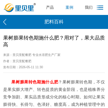
产品
案例
我们
肥料百科
果树膨果转色期施什么肥？用对了，果大品质
高
来源：里贝里配餐肥 专业水溶肥生产厂家
作者：里贝里配餐肥
发布日期：2026-05-11 11:30
果树膨果转色期施什么肥
？果树膨果转色期，不仅
是果实膨大增产、转色提质的黄金阶段，也是植株养分
竞争加剧、果实品质形成分化的核心时期。如何让果实
膨得快、长得匀、色泽好、糖度高，成为种植管理中的