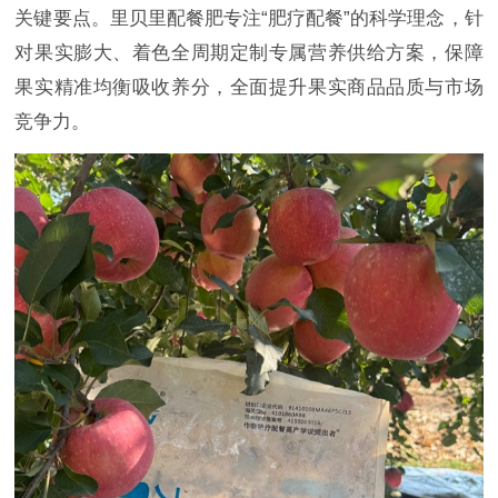
关键要点。里贝里配餐肥专注“肥疗配餐”的科学理念，针
对果实膨大、着色全周期定制专属营养供给方案，保障
果实精准均衡吸收养分，全面提升果实商品品质与市场
竞争力。