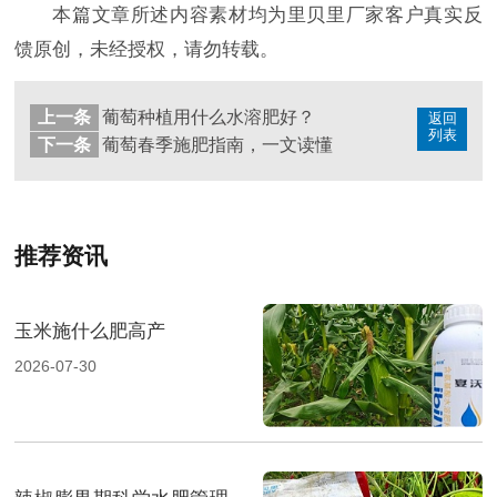
本篇文章所述内容素材均为里贝里厂家客户真实反
馈原创，未经授权，请勿转载。
上一条
葡萄种植用什么水溶肥好？
返回
列表
下一条
葡萄春季施肥指南，一文读懂
推荐资讯
玉米施什么肥高产
2026-07-30