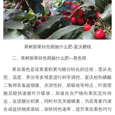
果树膨果转色期施什么肥-宴沃
樱桃
二、果树膨果转色期施什么肥
—
着色期
果实着色是花青素积累与糖分转化的过程，需从光
照、温度、养分等多维度进行科学调控。宴沃粉剂磷酸
二氢钾具备超细微、水溶性好、易吸收等特点，叶面喷
施后能快速被叶片吸收，加速光合产物向果实定向转
运，促进糖分积累，同时补充关键磷素，为花青素代谢
合成提供物质基础，加快转色速率，提升果实着色均匀