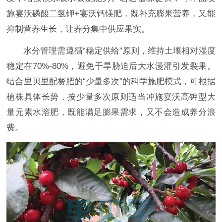
施宴沃磷酸二氢钾+宴沃钙镁肥，既补充膨果营养，又能
抑制营养生长，让养分集中供应果实。
水分管理需遵循“稳定供给”原则，维持土壤相对湿度
稳定在70%-80%，避免干旱胁迫后大水漫灌引发裂果。
结合里贝里配餐肥的“少量多次”的科学施肥模式，可根据
植株具体长势，按少量多次原则适当冲施宴沃高钾型大
量元素水溶肥，既能满足膨果需求，又不会造成养分浪
费。