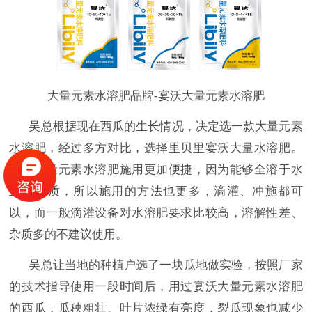
大量元素水溶肥品牌-宴沃大量元素水溶肥
吴总根据现在西瓜的生长情况，决定选一款大量元素
水溶肥，经过多方对比，选择里贝里宴沃大量水溶肥。
宴沃大量元素水溶肥施用更加便捷，因为能够全溶于水
且无杂质，所以施用的方法也更多，滴灌、冲施都可
以，而一般滴灌设备对水溶肥要求比较高，溶解性差、
杂质多的不建议使用。
吴总让当地的种植户选了一块瓜地做实验，按照厂家
的技术指导使用一段时间后，用过宴沃大量元素水溶肥
的西瓜，瓜秧粗壮、叶片浓绿有亮度，裂瓜现象也减少