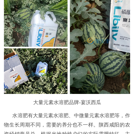
大量元素水溶肥品牌-宴沃西瓜
水溶肥有大量元素水溶肥、中微量元素水溶肥等，作
物生长周期不同，需要的养分也不一样。陕西咸阳的农