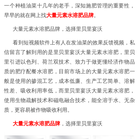
一个种植油菜十几年的老手，深知施肥管理的重要性，
早早的就在网上找
大量元素水溶肥品牌
。
大量元素水溶肥品牌，选择里贝里宴沃
看到短视频软件上有人在发油菜的效果反馈视频，私
信留言了解到用的是里贝里宴沃大量元素水溶肥，里贝
里引进以色列、荷兰双技术、致力于做更懂经济作物品
质的肥疗配餐水溶肥，目前市场上的大量元素水溶肥一
般是使用的掺混工艺，成本低廉、生产工艺简单、溶解
性差、吸收利用率低，而里贝里宴沃大量元素水溶肥，
使用生物疏解技术和磁电融合技术，能全溶于水、无杂
质，更容易被作物吸收利用。
大量元素水溶肥品牌
，选择里贝里宴沃