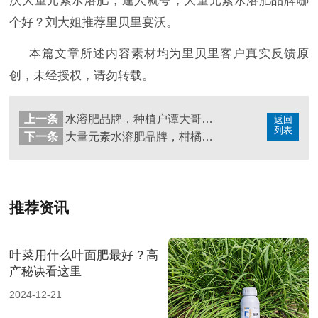
沃大量元素水溶肥，逢人就夸，大量元素水溶肥品牌哪
个好？刘大姐推荐里贝里宴沃。
本篇文章所述内容素材均为里贝里客户真实反馈原
创，未经授权，请勿转载。
上一条
水溶肥品牌，种植户谭大哥说出了心里话
返回
列表
下一条
大量元素水溶肥品牌，柑橘就用它
推荐资讯
叶菜用什么叶面肥最好？高
产秘诀看这里
2024-12-21