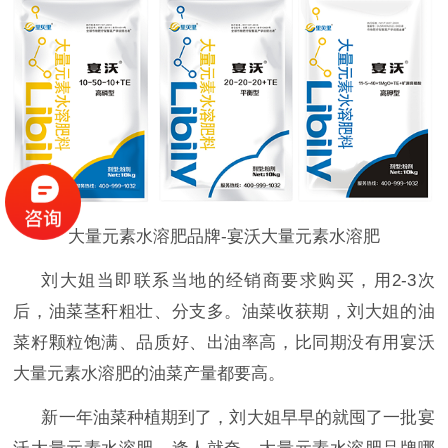
大量元素水溶肥品牌-宴沃大量元素水溶肥
刘大姐当即联系当地的经销商要求购买，用
2-3次
后，油菜茎秆粗壮、分支多。油菜收获期，刘大姐的油
菜籽颗粒饱满、品质好、出油率高，比同期没有用宴沃
大量元素水溶肥的油菜产量都要高。
新一年油菜种植期到了，刘大姐早早的就囤了一批宴