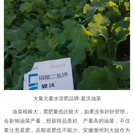
大量元素水溶肥品牌-宴沃油菜
油菜植株大，需肥量也比较大，如果没有好好管理，
会影响油菜产量，想获得品质好、产量高的油菜，不仅
要注意基肥，后期追肥也不能少。安徽滁州刘大姐作为