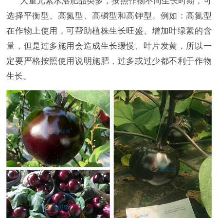
大量元素水溶肥品类多，按照作物不同生长时期，可
选择平衡型、高氮型、高磷型和高钾型。例如：高氮型
在作物上使用，可帮助植株生长旺盛、增加叶绿素的含
量，但是过多施用会造成生长缓慢、叶片发黄，所以一
定要严格按照使用说明施肥，过多或过少都不利于作物
生长。