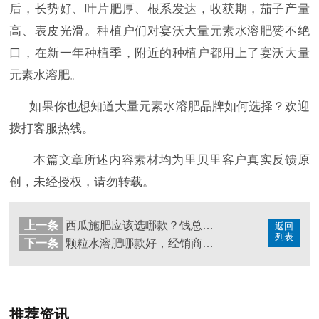
后，长势好、叶片肥厚、根系发达，收获期，茄子产量
高、表皮光滑。种植户们对宴沃大量元素水溶肥赞不绝
口，在新一年种植季，附近的种植户都用上了宴沃大量
元素水溶肥。
如果你也想知道大量元素水溶肥品牌如何选择？欢迎
拨打客服热线。
本篇文章所述内容素材均为里贝里客户真实反馈原
创，未经授权，请勿转载。
上一条
西瓜施肥应该选哪款？钱总告诉您答案
返回
列表
下一条
颗粒水溶肥哪款好，经销商王总的答案
推荐资讯