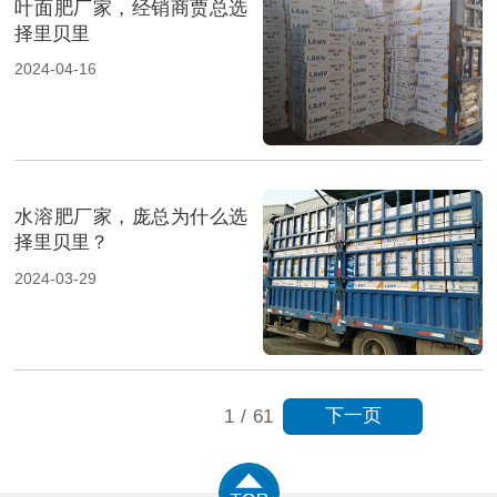
叶面肥厂家，经销商贾总选
择里贝里
2024-04-16
水溶肥厂家，庞总为什么选
择里贝里？
2024-03-29
下一页
1
/
61