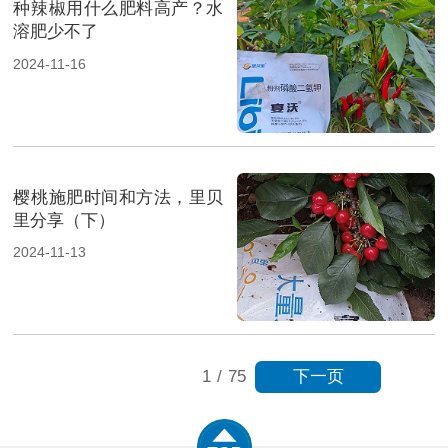
种辣椒用什么肥料高产？水
溶肥少不了
2024-11-16
樱桃施肥时间和方法，里贝
里分享（下）
2024-11-13
下一页
1
/
75