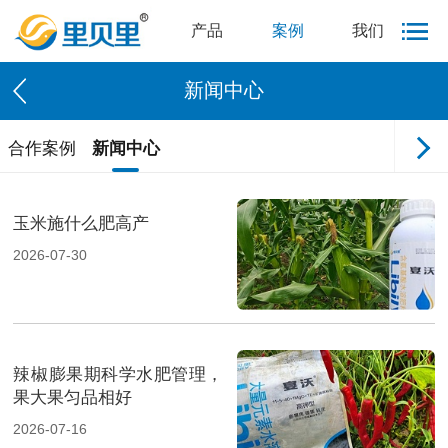
产品
案例
我们
新闻中心
合作案例
新闻中心
玉米施什么肥高产
2026-07-30
辣椒膨果期科学水肥管理，
果大果匀品相好
2026-07-16