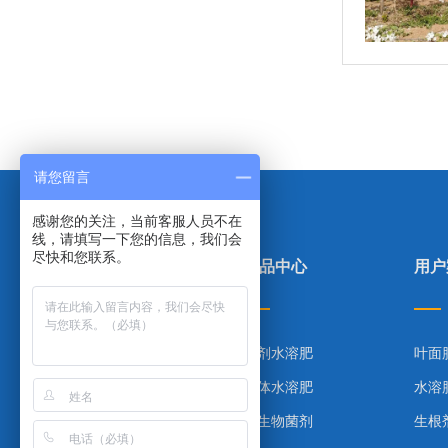
请您留言
感谢您的关注，当前客服人员不在
线，请填写一下您的信息，我们会
尽快和您联系。
里贝里首页
产品中心
用户
产品中心
粉剂水溶肥
叶面
合作案例
液体水溶肥
水溶
技术指导
微生物菌剂
生根