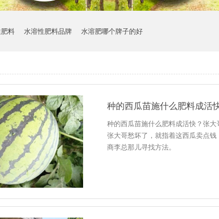
性肥料
水溶性肥料品牌
水溶肥哪个牌子的好
种的西瓜苗施什么肥料成活
种的西瓜苗施什么肥料成活快？张大
张大哥愁坏了，就指着这西瓜卖点钱
商李总那儿寻找方法。