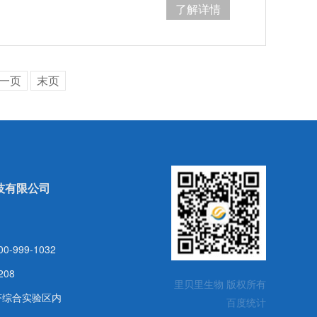
了解详情
一页
末页
技有限公司
999-1032
208
里贝里生物 版权所有
济综合实验区内
百度统计