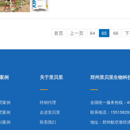
首页
上一页
64
65
66
下
案例
关于里贝里
郑州里贝里生物科
肥案例
经销代理
全国统一服务热线：400-
肥案例
走进里贝里
联系电话：15515829
剂案例
联系我们
地址：郑州航空港经