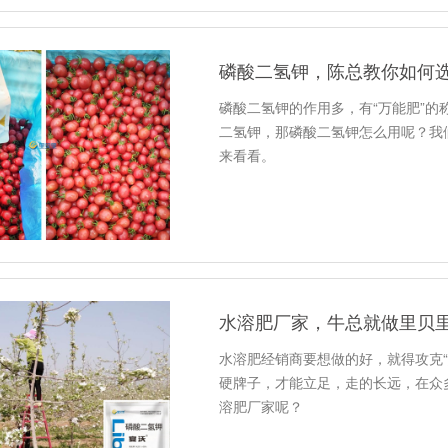
磷酸二氢钾，陈总教你如何
磷酸二氢钾的作用多，有“万能肥”
二氢钾，那磷酸二氢钾怎么用呢？我
来看看。
水溶肥厂家，牛总就做里贝
水溶肥经销商要想做的好，就得攻克
硬牌子，才能立足，走的长远，在众
溶肥厂家呢？