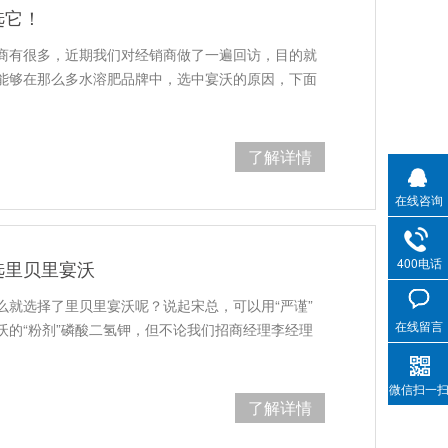
选它！
商有很多，近期我们对经销商做了一遍回访，目的就
能够在那么多水溶肥品牌中，选中宴沃的原因，下面
了解详情
在线咨询
400电话
选里贝里宴沃
么就选择了里贝里宴沃呢？说起宋总，可以用“严谨”
在线留言
沃的“粉剂”磷酸二氢钾，但不论我们招商经理李经理
微信扫一
了解详情