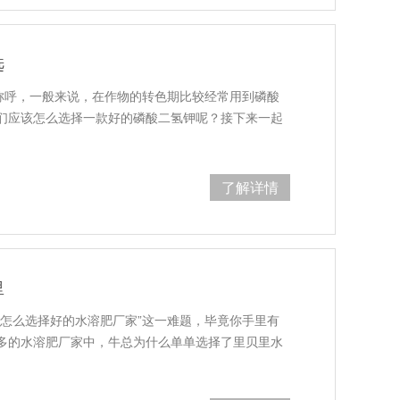
选
的称呼，一般来说，在作物的转色期比较经常用到磷酸
们应该怎么选择一款好的磷酸二氢钾呢？接下来一起
了解详情
里
“怎么选择好的水溶肥厂家”这一难题，毕竟你手里有
多的水溶肥厂家中，牛总为什么单单选择了里贝里水