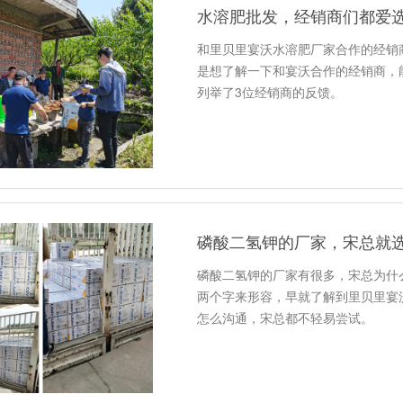
水溶肥批发，经销商们都爱
和里贝里宴沃水溶肥厂家合作的经销
是想了解一下和宴沃合作的经销商，
列举了3位经销商的反馈。
磷酸二氢钾的厂家，宋总就
磷酸二氢钾的厂家有很多，宋总为什
两个字来形容，早就了解到里贝里宴
怎么沟通，宋总都不轻易尝试。