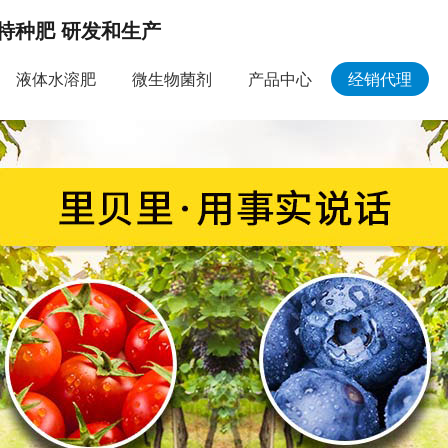
特种肥 研发和生产
液体水溶肥
微生物菌剂
产品中心
经销代理