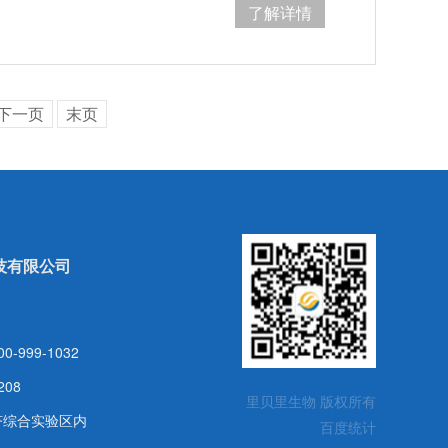
了解详情
下一页
末页
技有限公司
999-1032
208
里贝里生物 版权所有
济综合实验区内
百度统计