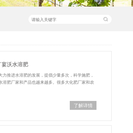
了宴沃水溶肥
大力推进水溶肥的发展，提倡少量多次，科学施肥，
水溶肥厂家和产品也越来越多。很多大化肥厂家和农
了解详情