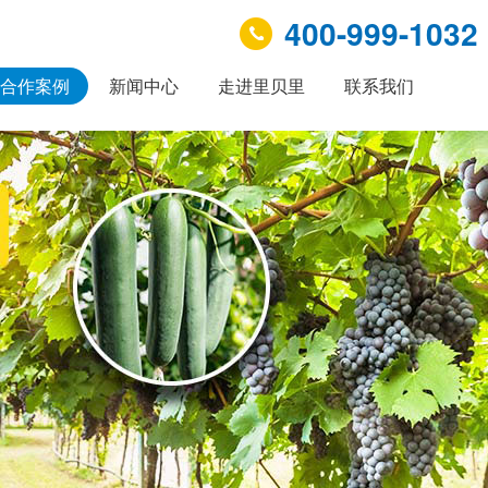
400-999-1032
合作案例
新闻中心
走进里贝里
联系我们