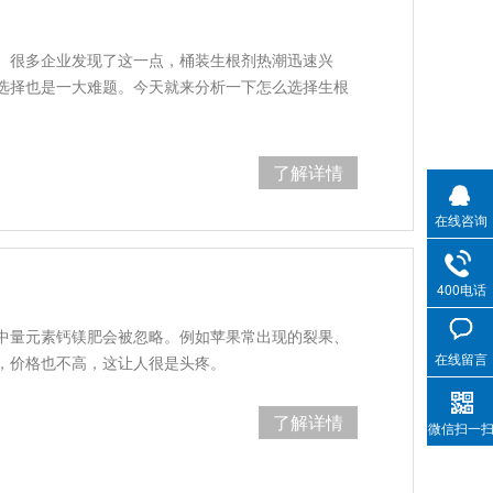
。很多企业发现了这一点，桶装生根剂热潮迅速兴
选择也是一大难题。今天就来分析一下怎么选择生根
了解详情
在线咨询
400电话
中量元素钙镁肥会被忽略。例如苹果常出现的裂果、
在线留言
，价格也不高，这让人很是头疼。
了解详情
微信扫一