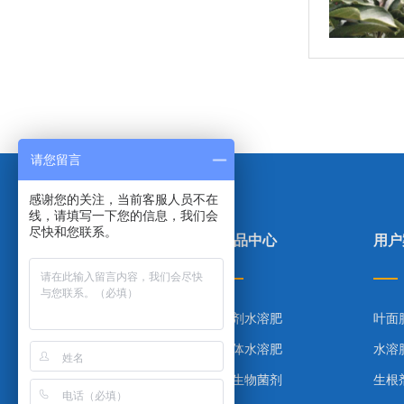
请您留言
感谢您的关注，当前客服人员不在
线，请填写一下您的信息，我们会
尽快和您联系。
里贝里首页
产品中心
用户
产品中心
粉剂水溶肥
叶面
合作案例
液体水溶肥
水溶
技术指导
微生物菌剂
生根