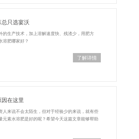
蒋总只选宴沃
外的生产技术，加上溶解速度快、残渣少，用肥方
水溶肥哪家好？
了解详情
原因在这里
资人来说不会太陌生，但对于经验少的来说，就有些
量元素水溶肥是好的呢？希望今天这篇文章能够帮助