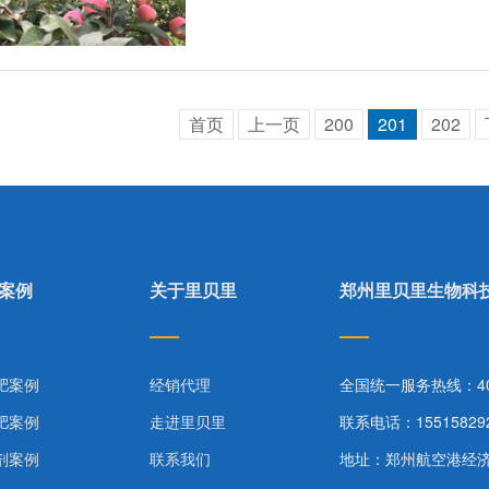
首页
上一页
200
201
202
案例
关于里贝里
郑州里贝里生物科
肥案例
经销代理
全国统一服务热线：400-
肥案例
走进里贝里
联系电话：15515829
剂案例
联系我们
地址：郑州航空港经