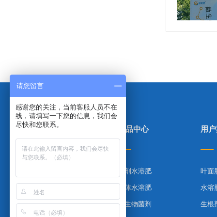
请您留言
感谢您的关注，当前客服人员不在
线，请填写一下您的信息，我们会
尽快和您联系。
里贝里首页
产品中心
用户
产品中心
粉剂水溶肥
叶面
合作案例
液体水溶肥
水溶
技术指导
微生物菌剂
生根