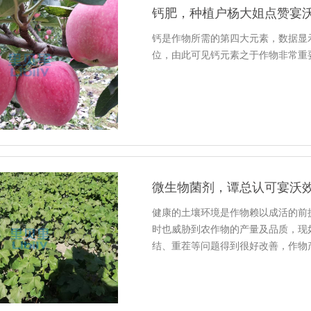
钙肥，种植户杨大姐点赞宴
钙是作物所需的第四大元素，数据显
位，由此可见钙元素之于作物非常重
微生物菌剂，谭总认可宴沃
健康的土壤环境是作物赖以成活的前
时也威胁到农作物的产量及品质，现
结、重茬等问题得到很好改善，作物