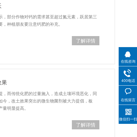
沃
示，部分作物对钙的需求甚至超过氮元素，跃居第三
要，种植朋友要注意钙肥的补充。
了解详情
在线咨询
400电话
效果
提，而传统化肥的过量施入，造成土壤环境恶化，同
在线留言
如今，改土效果突出的微生物菌剂被大力提倡，板
产量明显提高。
微信扫一
了解详情