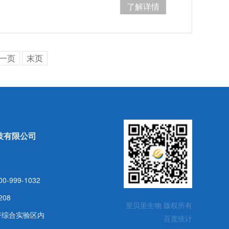
了解详情
一页
末页
技有限公司
999-1032
208
里贝里生物 版权所有
济综合实验区内
百度统计