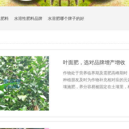
性肥料
水溶性肥料品牌
水溶肥哪个牌子的好
叶面肥，选对品牌增产增收
作物处于营养临界期及需肥高峰期时
种植朋友及时为作物补充相对应的元
壤施肥，养分容易被固定在土壤里，