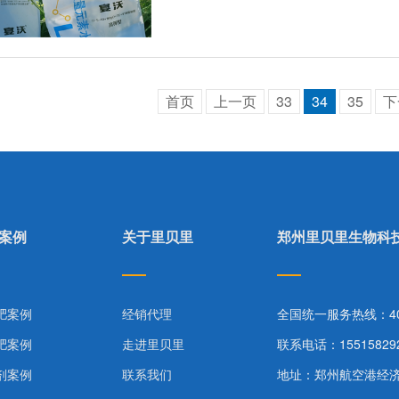
首页
上一页
33
34
35
下
案例
关于里贝里
郑州里贝里生物科
肥案例
经销代理
全国统一服务热线：400-
肥案例
走进里贝里
联系电话：15515829
剂案例
联系我们
地址：郑州航空港经