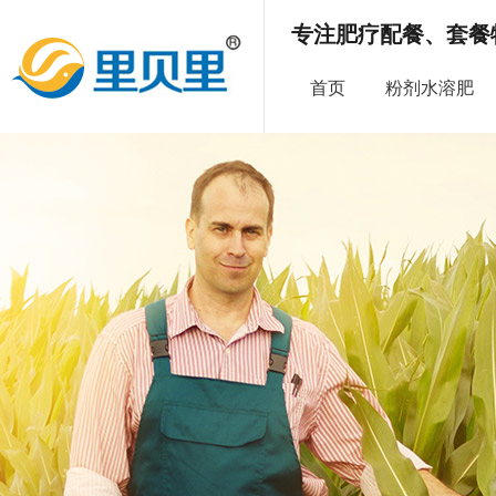
专注肥疗配餐、套餐
首页
粉剂水溶肥