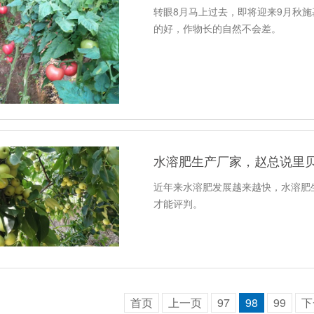
转眼8月马上过去，即将迎来9月秋
的好，作物长的自然不会差。
水溶肥生产厂家，赵总说里
近年来水溶肥发展越来越快，水溶肥
才能评判。
首页
上一页
97
98
99
下