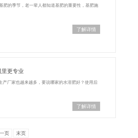
施基肥的季节，老一辈人都知道基肥的重要性，基肥施
了解详情
贝里更专业
生产厂家也越来越多，要说哪家的水溶肥好？使用后
了解详情
一页
末页