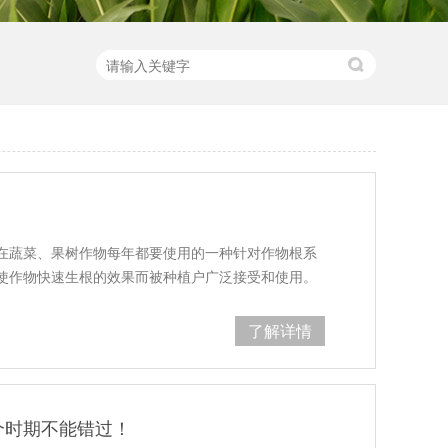
在蔬菜、果树作物每年都要使用的一种针对作物根系
使作物快速生根的效果而被种植户广泛接受和使用。
了解详情
个时期不能错过！