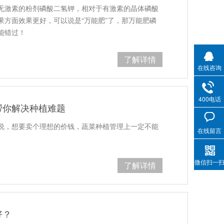
无激素的粉剂磷酸二氢钾，相对于有激素的晶体磷酸
果方面效果更好，可以说是“万能肥”了，那万能肥磷
能错过！
了解详情
在线咨询
400电话
帮你解决种植难题
说，想要卖个理想的价钱，蔬菜种植管理上一定不能
在线留言
微信扫一
了解详情
好？