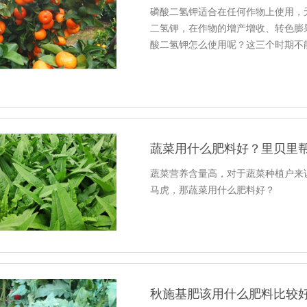
磷酸二氢钾适合在任何作物上使用，
二氢钾，在作物的增产增收、转色膨
酸二氢钾怎么使用呢？这三个时期不
蔬菜用什么肥料好？里贝里
蔬菜营养含量高，对于蔬菜种植户来
马虎，那蔬菜用什么肥料好？
秋施基肥该用什么肥料比较